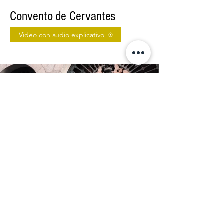
Convento de Cervantes
Video con audio explicativo
Consejo de Mezta