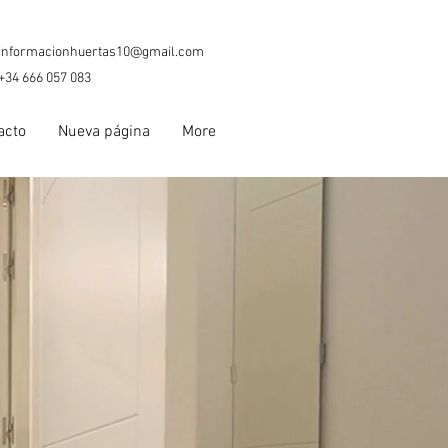
informacionhuertas10@gmail.com
+34 666 057 083
acto
Nueva página
More