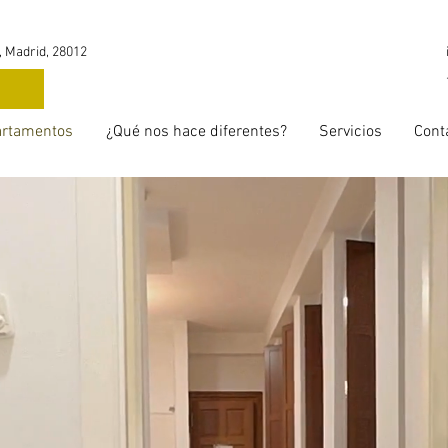
, Madrid, 28012
G
rtamentos
¿Qué nos hace diferentes?
Servicios
Cont