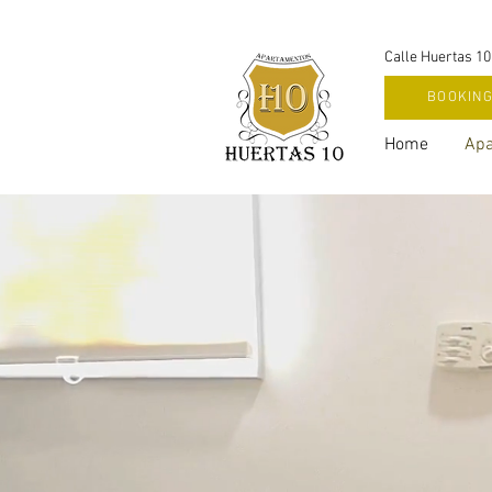
Calle Huertas 10
BOOKIN
Home
Apa